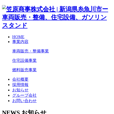
HOME
事業内容
車両販売・整備事業
住宅設備事業
燃料販売事業
会社概要
採用情報
お知らせ
グループ会社
お問い合わせ
NEWS
お知らせ